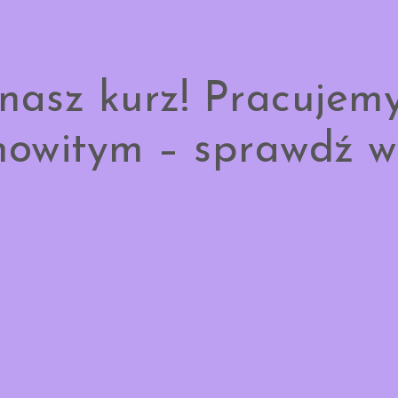
nasz kurz! Pracujem
owitym – sprawdź w