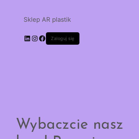
Sklep AR plastik
LinkedIn
Instagram
Facebook
Zaloguj się
Wybaczcie nasz