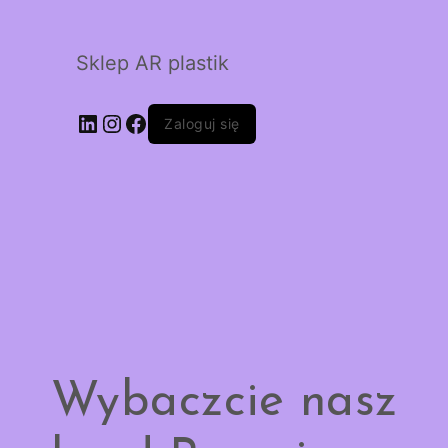
Sklep AR plastik
LinkedIn
Instagram
Facebook
Zaloguj się
Wybaczcie nasz