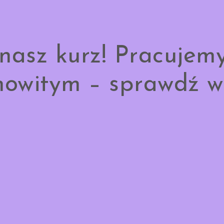
nasz kurz! Pracujem
owitym – sprawdź w