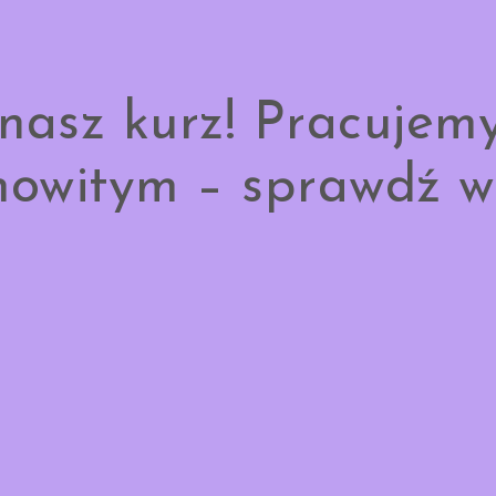
nasz kurz! Pracujem
owitym – sprawdź w