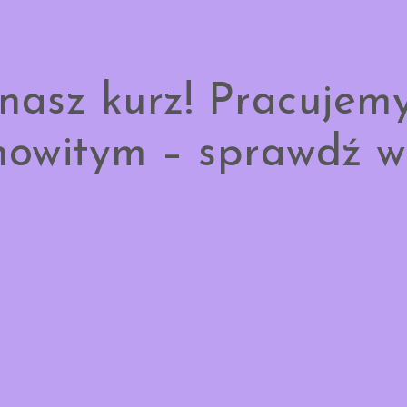
nasz kurz! Pracujem
owitym – sprawdź w