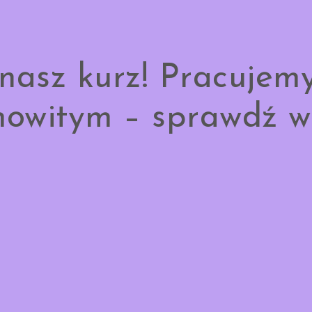
nasz kurz! Pracujem
owitym – sprawdź w