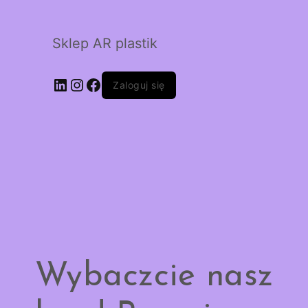
Sklep AR plastik
LinkedIn
Instagram
Facebook
Zaloguj się
Wybaczcie nasz