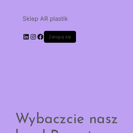
Sklep AR plastik
LinkedIn
Instagram
Facebook
Zaloguj się
Wybaczcie nasz