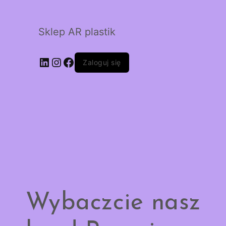
Sklep AR plastik
LinkedIn
Instagram
Facebook
Zaloguj się
Wybaczcie nasz