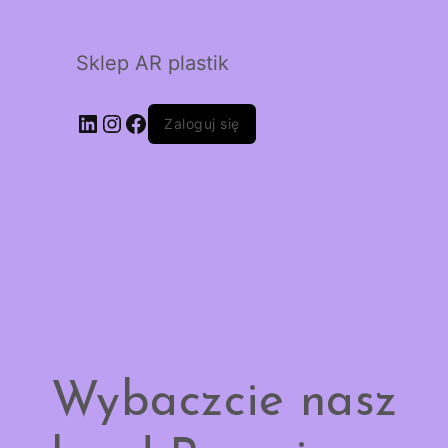
Sklep AR plastik
LinkedIn
Instagram
Facebook
Zaloguj się
Wybaczcie nasz