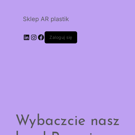
Sklep AR plastik
LinkedIn
Instagram
Facebook
Zaloguj się
Wybaczcie nasz