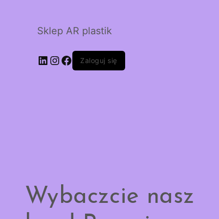
Sklep AR plastik
LinkedIn
Instagram
Facebook
Zaloguj się
Wybaczcie nasz