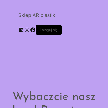
Sklep AR plastik
LinkedIn
Instagram
Facebook
Zaloguj się
Wybaczcie nasz