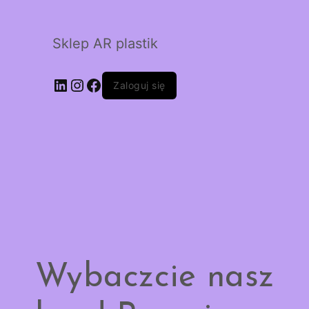
Sklep AR plastik
LinkedIn
Instagram
Facebook
Zaloguj się
Wybaczcie nasz