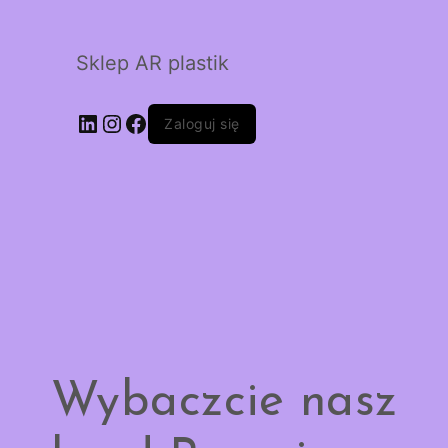
Sklep AR plastik
LinkedIn
Instagram
Facebook
Zaloguj się
Wybaczcie nasz