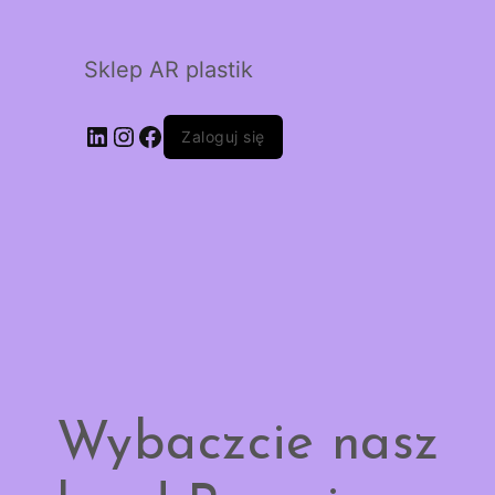
Sklep AR plastik
LinkedIn
Instagram
Facebook
Zaloguj się
Wybaczcie nasz