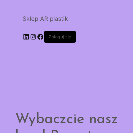
Sklep AR plastik
LinkedIn
Instagram
Facebook
Zaloguj się
Wybaczcie nasz