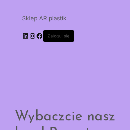
Sklep AR plastik
LinkedIn
Instagram
Facebook
Zaloguj się
Wybaczcie nasz