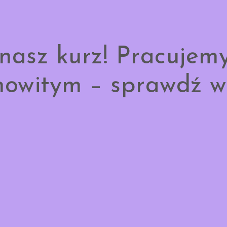
nasz kurz! Pracujem
owitym – sprawdź w