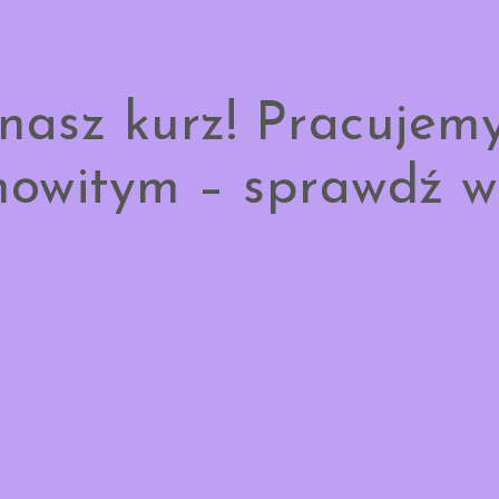
nasz kurz! Pracujem
owitym – sprawdź w