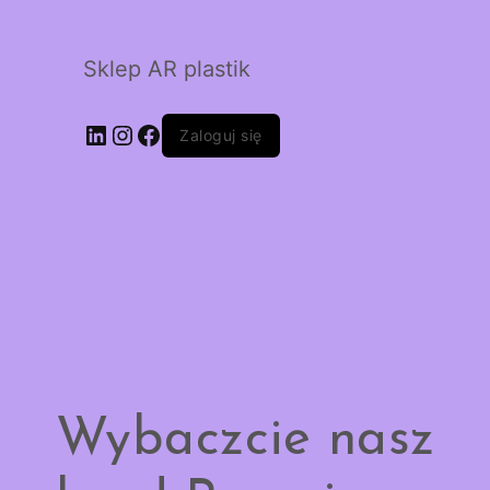
Sklep AR plastik
LinkedIn
Instagram
Facebook
Zaloguj się
Wybaczcie nasz