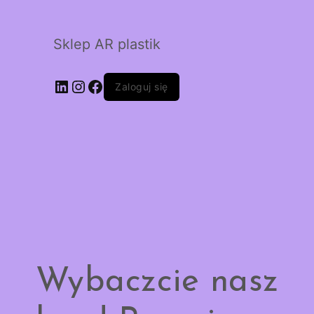
Sklep AR plastik
LinkedIn
Instagram
Facebook
Zaloguj się
Wybaczcie nasz