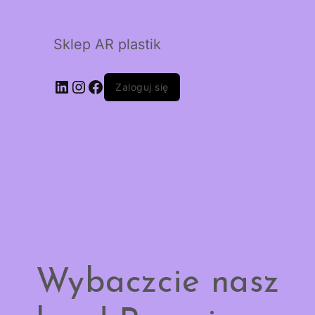
Sklep AR plastik
LinkedIn
Instagram
Facebook
Zaloguj się
Wybaczcie nasz