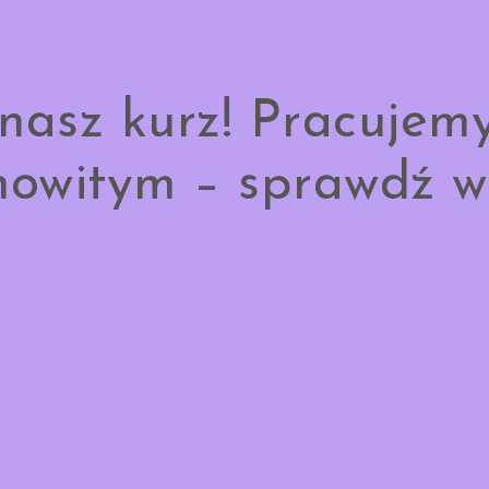
nasz kurz! Pracujem
owitym – sprawdź w