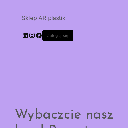
Sklep AR plastik
LinkedIn
Instagram
Facebook
Zaloguj się
Wybaczcie nasz