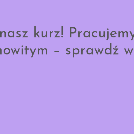
nasz kurz! Pracujem
owitym – sprawdź w