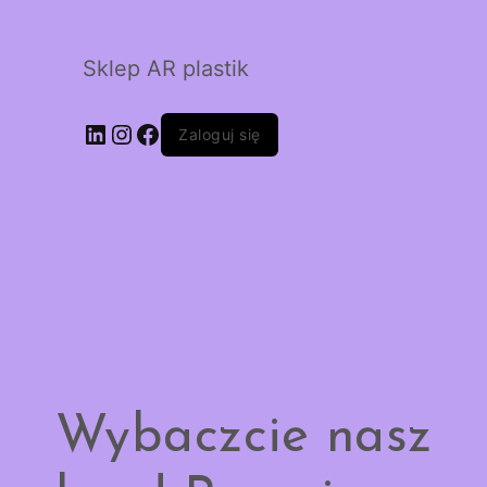
Sklep AR plastik
LinkedIn
Instagram
Facebook
Zaloguj się
Wybaczcie nasz