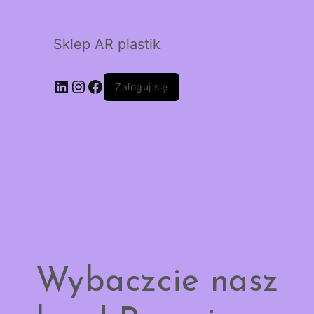
Sklep AR plastik
LinkedIn
Instagram
Facebook
Zaloguj się
Wybaczcie nasz