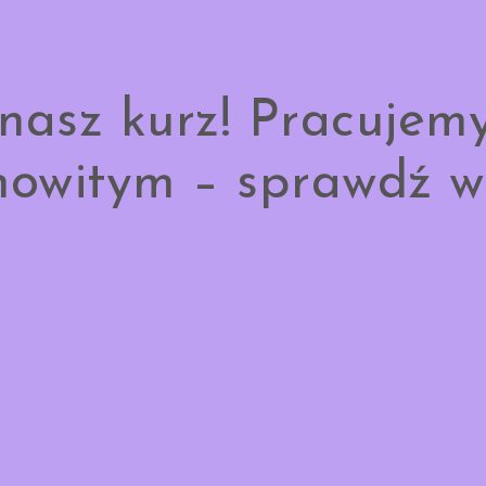
nasz kurz! Pracujem
owitym – sprawdź w