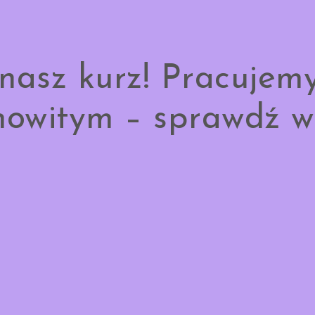
nasz kurz! Pracujem
owitym – sprawdź w