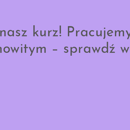
nasz kurz! Pracujem
owitym – sprawdź w