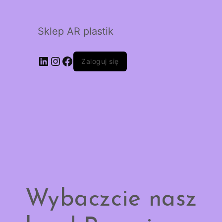
Sklep AR plastik
LinkedIn
Instagram
Facebook
Zaloguj się
Wybaczcie nasz