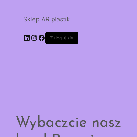
Sklep AR plastik
LinkedIn
Instagram
Facebook
Zaloguj się
Wybaczcie nasz