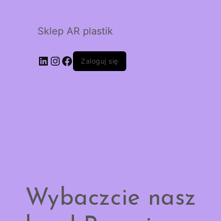
Sklep AR plastik
LinkedIn
Instagram
Facebook
Zaloguj się
Wybaczcie nasz