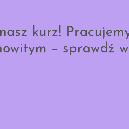
nasz kurz! Pracujem
owitym – sprawdź w