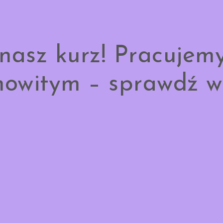
nasz kurz! Pracujem
owitym – sprawdź w