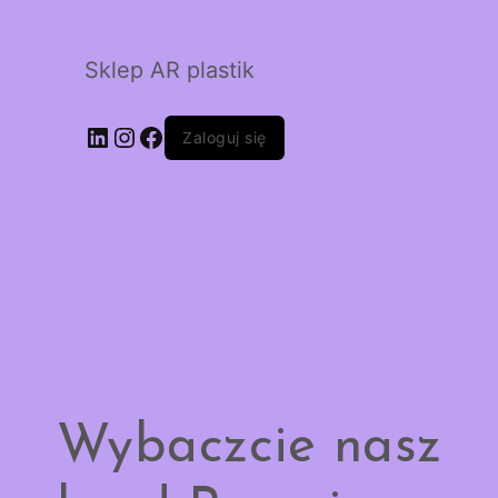
Sklep AR plastik
LinkedIn
Instagram
Facebook
Zaloguj się
Wybaczcie nasz