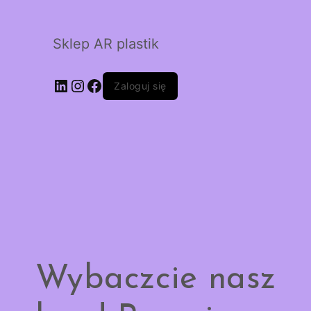
Sklep AR plastik
LinkedIn
Instagram
Facebook
Zaloguj się
Wybaczcie nasz