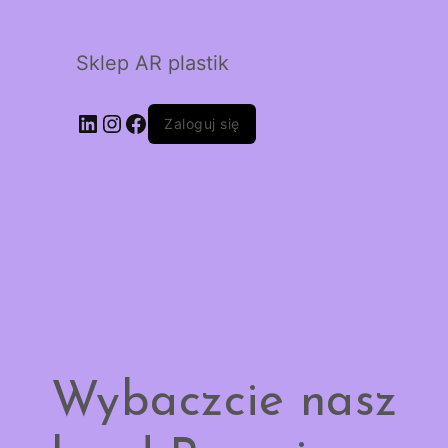
Sklep AR plastik
LinkedIn
Instagram
Facebook
Zaloguj się
Wybaczcie nasz