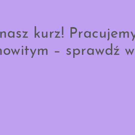
nasz kurz! Pracujem
owitym – sprawdź w