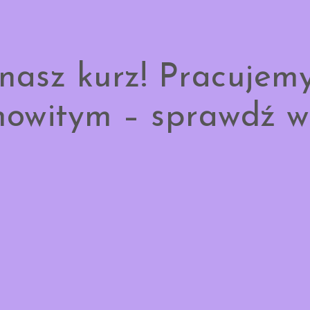
nasz kurz! Pracujem
owitym – sprawdź w