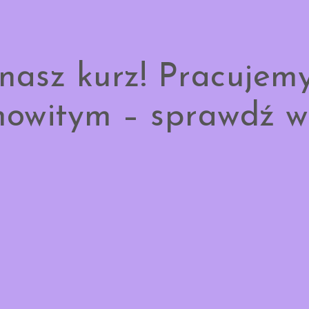
nasz kurz! Pracujem
owitym – sprawdź w