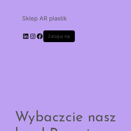
Sklep AR plastik
LinkedIn
Instagram
Facebook
Zaloguj się
Wybaczcie nasz