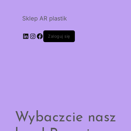
Sklep AR plastik
LinkedIn
Instagram
Facebook
Zaloguj się
Wybaczcie nasz