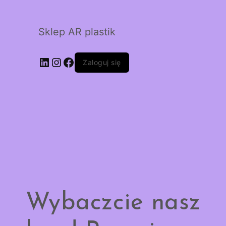
Sklep AR plastik
LinkedIn
Instagram
Facebook
Zaloguj się
Wybaczcie nasz