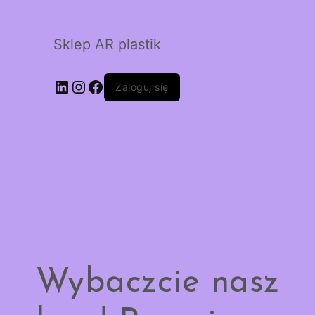
Sklep AR plastik
LinkedIn
Instagram
Facebook
Zaloguj się
Wybaczcie nasz