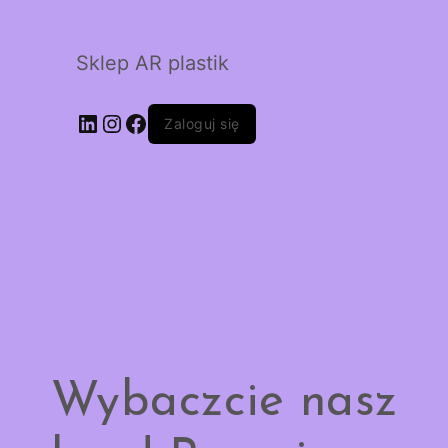
Sklep AR plastik
LinkedIn
Instagram
Facebook
Zaloguj się
Wybaczcie nasz