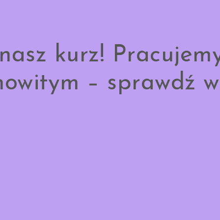
nasz kurz! Pracujem
owitym – sprawdź w