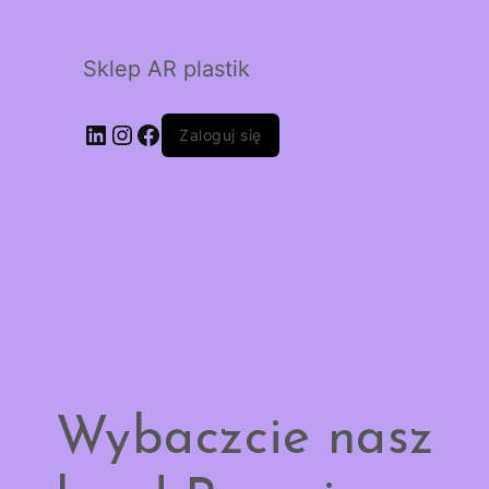
Sklep AR plastik
LinkedIn
Instagram
Facebook
Zaloguj się
Wybaczcie nasz